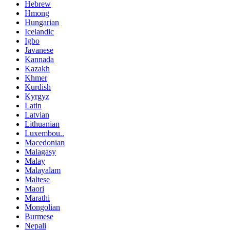
Hebrew
Hmong
Hungarian
Icelandic
Igbo
Javanese
Kannada
Kazakh
Khmer
Kurdish
Kyrgyz
Latin
Latvian
Lithuanian
Luxembou..
Macedonian
Malagasy
Malay
Malayalam
Maltese
Maori
Marathi
Mongolian
Burmese
Nepali