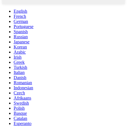
English
French
German
Portuguese
Spanish
Russian
Japanese
Korean
Arabic
Irish
Greek
Turkish
Italian
Danish
Romanian
Indonesian
Czech
Afrikaans
Swedish
Polish
Basque
Catalan
Esperanto