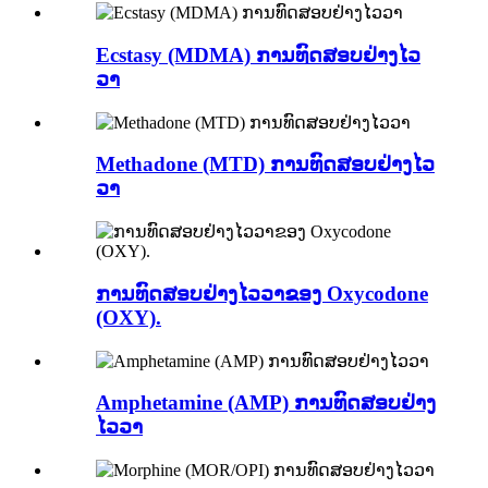
Ecstasy (MDMA) ການທົດສອບຢ່າງໄວ
ວາ
Methadone (MTD) ການທົດສອບຢ່າງໄວ
ວາ
ການທົດສອບຢ່າງໄວວາຂອງ Oxycodone
(OXY).
Amphetamine (AMP) ການທົດສອບຢ່າງ
ໄວວາ