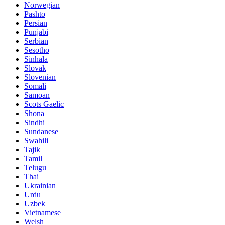
Norwegian
Pashto
Persian
Punjabi
Serbian
Sesotho
Sinhala
Slovak
Slovenian
Somali
Samoan
Scots Gaelic
Shona
Sindhi
Sundanese
Swahili
Tajik
Tamil
Telugu
Thai
Ukrainian
Urdu
Uzbek
Vietnamese
Welsh