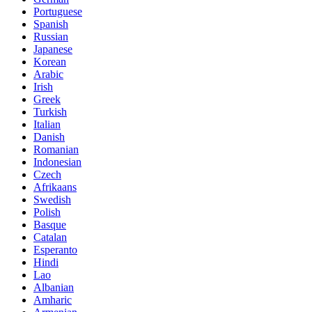
Portuguese
Spanish
Russian
Japanese
Korean
Arabic
Irish
Greek
Turkish
Italian
Danish
Romanian
Indonesian
Czech
Afrikaans
Swedish
Polish
Basque
Catalan
Esperanto
Hindi
Lao
Albanian
Amharic