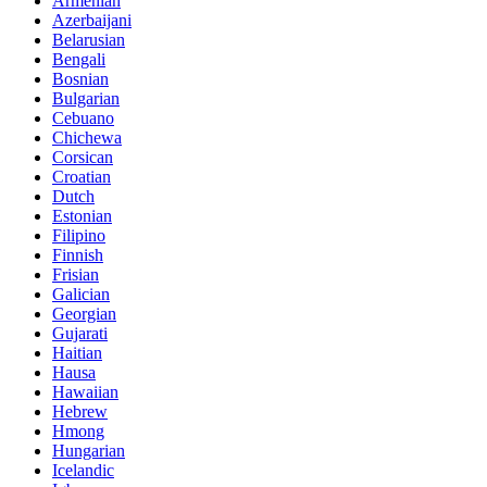
Armenian
Azerbaijani
Belarusian
Bengali
Bosnian
Bulgarian
Cebuano
Chichewa
Corsican
Croatian
Dutch
Estonian
Filipino
Finnish
Frisian
Galician
Georgian
Gujarati
Haitian
Hausa
Hawaiian
Hebrew
Hmong
Hungarian
Icelandic