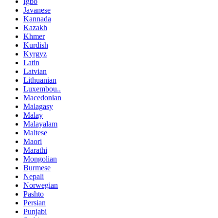
Igbo
Javanese
Kannada
Kazakh
Khmer
Kurdish
Kyrgyz
Latin
Latvian
Lithuanian
Luxembou..
Macedonian
Malagasy
Malay
Malayalam
Maltese
Maori
Marathi
Mongolian
Burmese
Nepali
Norwegian
Pashto
Persian
Punjabi