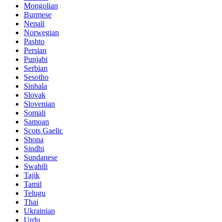
Mongolian
Burmese
Nepali
Norwegian
Pashto
Persian
Punjabi
Serbian
Sesotho
Sinhala
Slovak
Slovenian
Somali
Samoan
Scots Gaelic
Shona
Sindhi
Sundanese
Swahili
Tajik
Tamil
Telugu
Thai
Ukrainian
Urdu