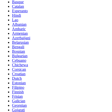
Basque
Catalan
Esperanto
Hindi
Lao
Albanian
Amharic
Armenian
Azerbaijani
Belarusian
Bengali
Bosnian
Bulgarian
Cebuano
Chichewa
Corsican
Croatian
Dutch
Estonian
Filipino
Finnish
Frisian
Galician
Georgian
Gujarati