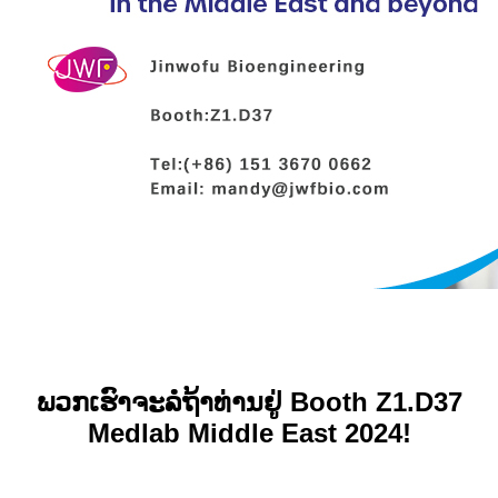
ພວກເຮົາຈະລໍຖ້າທ່ານຢູ່ Booth Z1.D37
Medlab Middle East 2024!