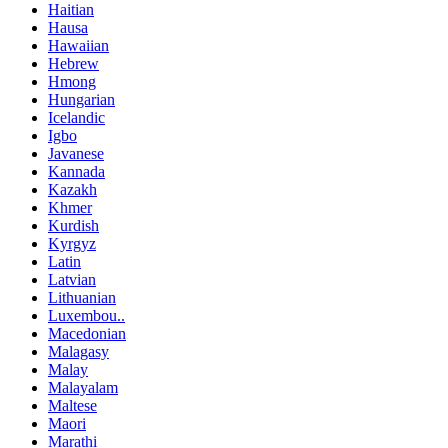
Haitian
Hausa
Hawaiian
Hebrew
Hmong
Hungarian
Icelandic
Igbo
Javanese
Kannada
Kazakh
Khmer
Kurdish
Kyrgyz
Latin
Latvian
Lithuanian
Luxembou..
Macedonian
Malagasy
Malay
Malayalam
Maltese
Maori
Marathi